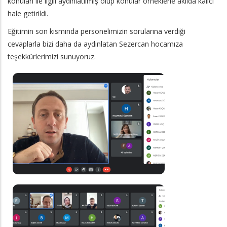
konuları ile ilgili aydınlatılmış olup konular örneklerle akılda kalıcı
hale getirildi.
Eğitimin son kısmında personelimizin sorularına verdiği
cevaplarla bizi daha da aydınlatan Sezercan hocamıza
teşekkürlerimizi sunuyoruz.
Galeri