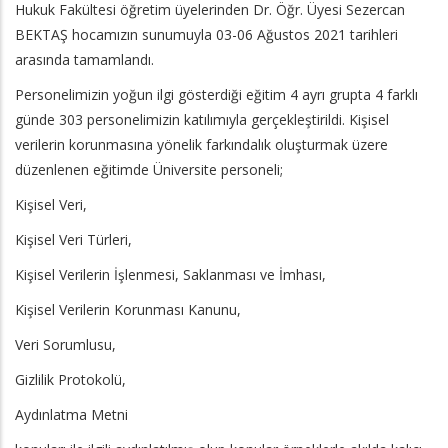
Hukuk Fakültesi öğretim üyelerinden Dr. Öğr. Üyesi Sezercan
BEKTAŞ hocamızın sunumuyla 03-06 Ağustos 2021 tarihleri
arasında tamamlandı.
Personelimizin yoğun ilgi gösterdiği eğitim 4 ayrı grupta 4 farklı
günde 303 personelimizin katılımıyla gerçekleştirildi. Kişisel
verilerin korunmasına yönelik farkındalık oluşturmak üzere
düzenlenen eğitimde Üniversite personeli;
Kişisel Veri,
Kişisel Veri Türleri,
Kişisel Verilerin İşlenmesi, Saklanması ve İmhası,
Kişisel Verilerin Korunması Kanunu,
Veri Sorumlusu,
Gizlilik Protokolü,
Aydınlatma Metni