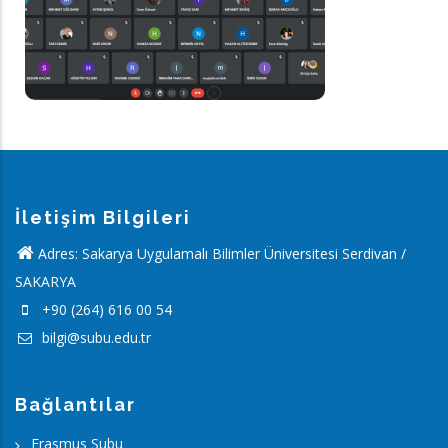
İletişim Bilgileri
Adres: Sakarya Uygulamalı Bilimler Üniversitesi Serdivan /
SAKARYA
+90 (264) 616 00 54
bilgi@subu.edu.tr
Bağlantılar
Erasmus Subu